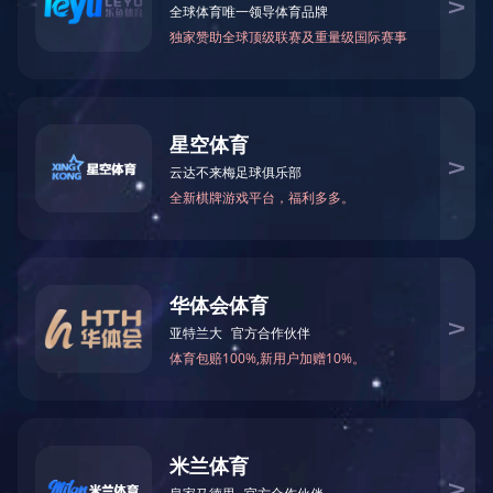
MK体育·(国际)官方
网站-mksport
国庆升旗仪式...
关于我们
查看更多
MK体育·(国际)官方
省发改委领导来我公司调研走访...
网站-mksport
MK体育·(国际)官方网站-mksport 是中国塑协氟塑料专委会
副理事长单位，高新技术企业。企业注册资金5000万元，位
交通运输行业标准《桥梁支座用高分子材料
于河北省深州经济开发区，南邻307国道与黄石高速公路，
东临深州火车站与大广高速公路，交通便利。 多年来，企业
以资本为纽带，以技术为支撑，以氟材料开发为主线，先后
滑板》 送审稿审查会在京召开...
投资两亿多元建设了深州市远征氟塑料有限公司、深州市远
征高分子复合材料有限公司和河北远征环保科技有限公司，
河北省科学院与远征环保科技有限公司能源
形成了一个产品互补、资源共享，互惠互利，集产品研发、
生产制造、销售服务为一体的产业集群。 企业先后与清华大
学、西安交大、上海交大...
与环境新材料成果转化基地签约暨揭牌仪
式...
推荐产品
查看更多