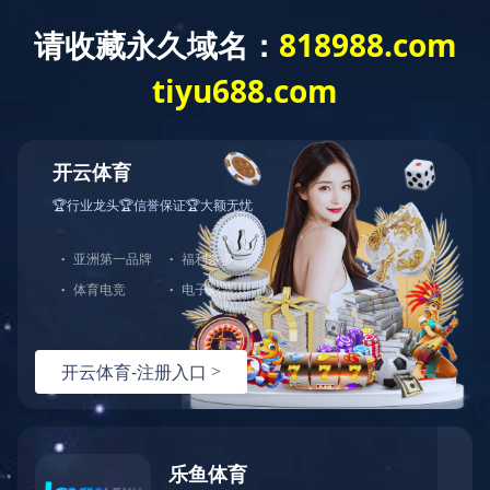
MK体育·(国际)官方网站-mksport
首页
关于我们
产品中心
远征研发中心
关于我们
产品中心
公司新闻
集团文化
创新能力
集团文化
荣誉资质
研发中心
行业资讯
MK体育·(国际)
官方网站-
荣誉资质
mksport
新闻动态
最 新
核酸检测演练...
动 态