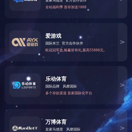
氟塑料行业兴氟沙龙...
组织客户体验深州蜜桃采摘...
衡水市委书记新项目开发参观...
桥梁支座纯聚四氟乙烯滑板
桥梁支座改性聚四氟乙烯滑板
汽车高压共轨密封圈
消防小组训练...
衡水安全局长参观...
超高性能聚四氟乙烯滑板
桥梁支座改性超高分子量聚乙烯滑板
新闻中心
查看更多
核酸检测演练...