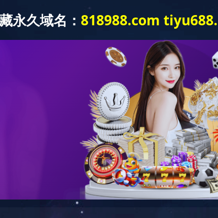
远征研发中心
创新能力
集团文化