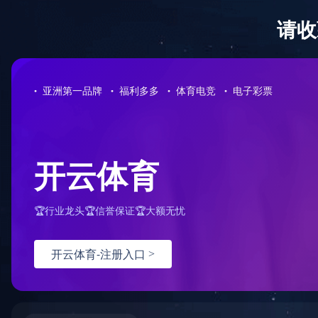
欢迎进入MK体育·(国际)官方网站-mksport 官方网站！
首页
关于我们
产品中心