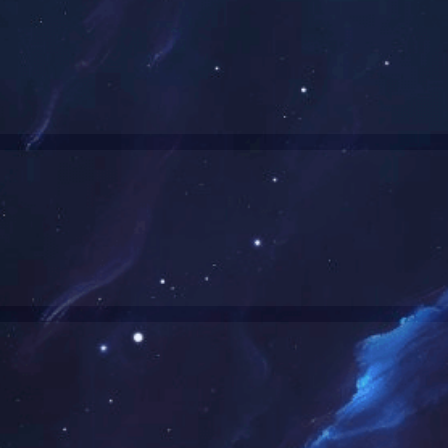
热器 | 柴油共轨油泵密封件 | 防腐制品 | 无油润滑轴承
心
聚四氟乙烯薄膜
聚四氟乙烯丝线