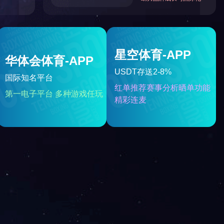
加压瓶四氟磨口塞