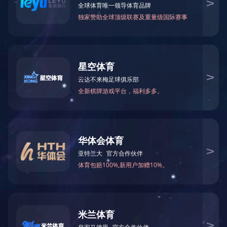
MK体育·(国际)官方
网站-mksport
国庆升旗仪式...
关于我们
查看更多
MK体育·(国际)官方
省发改委领导来我公司调研走访...
网站-mksport
MK体育·(国际)官方网站-mksport 是中国塑协氟塑料专委会
副理事长单位，高新技术企业。企业注册资金5000万元，位
交通运输行业标准《桥梁支座用高分子材料
于河北省深州经济开发区，南邻307国道与黄石高速公路，
东临深州火车站与大广高速公路，交通便利。 多年来，企业
以资本为纽带，以技术为支撑，以氟材料开发为主线，先后
滑板》 送审稿审查会在京召开...
投资两亿多元建设了深州市远征氟塑料有限公司、深州市远
征高分子复合材料有限公司和河北远征环保科技有限公司，
河北省科学院与远征环保科技有限公司能源
形成了一个产品互补、资源共享，互惠互利，集产品研发、
生产制造、销售服务为一体的产业集群。 企业先后与清华大
学、西安交大、上海交大...
与环境新材料成果转化基地签约暨揭牌仪
式...
推荐产品
查看更多