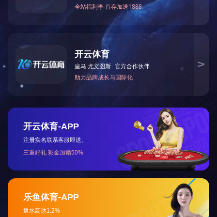
国庆升旗仪式...
省发改委领导来我公司调研走访...
交通运输行业标准《桥梁支座用高分子材料滑板》 送审稿审查会在京召开...
河北省科学院与远征环保科技有限公司能源与环境新材料成果转化基地签约暨揭牌仪式...
氟塑料行业兴氟沙龙...
组织客户体验深州蜜桃采摘...
衡水市委书记新项目开发参观...
消防小组训练...
衡水安全局长参观...