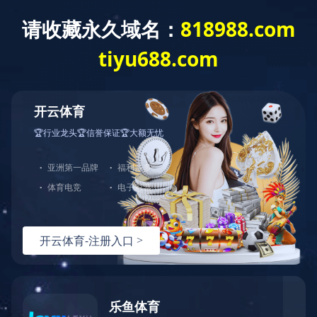
MK体育·(国际)官方网站-mksport
首页
关于我们
产品中心
远征研发中心
关于我们
产品中心
公司新闻
集团文化
创新能力
集团文化
荣誉资质
研发中心
行业资讯
MK体育·(国际)
官方网站-
荣誉资质
mksport
新闻动态
最 新
核酸检测演练...
动 态