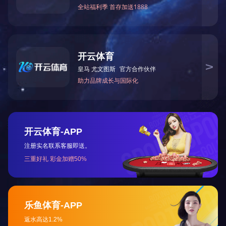
国庆升旗仪式...
省发改委领导来我公司调研走访...
交通运输行业标准《桥梁支座用高分子材料滑板》 送审稿审查会在京召开...
河北省科学院与远征环保科技有限公司能源与环境新材料成果转化基地签约暨揭牌仪式...
氟塑料行业兴氟沙龙...
组织客户体验深州蜜桃采摘...
衡水市委书记新项目开发参观...
消防小组训练...
衡水安全局长参观...